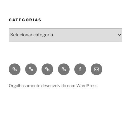
CATEGORIAS
Categorias
GooglePlay
Amazon
Kobo
Apple
Facebook
enviar
e-
mail
Orgulhosamente desenvolvido com WordPress