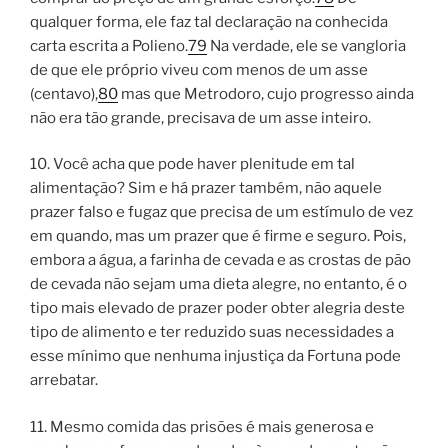
qualquer forma, ele faz tal declaração na conhecida
carta escrita a Polieno.
79
Na verdade, ele se vangloria
de que ele próprio viveu com menos de um asse
(centavo),
80
mas que Metrodoro, cujo progresso ainda
não era tão grande, precisava de um asse inteiro.
10. Você acha que pode haver plenitude em tal
alimentação? Sim e há prazer também, não aquele
prazer falso e fugaz que precisa de um estímulo de vez
em quando, mas um prazer que é firme e seguro. Pois,
embora a água, a farinha de cevada e as crostas de pão
de cevada não sejam uma dieta alegre, no entanto, é o
tipo mais elevado de prazer poder obter alegria deste
tipo de alimento e ter reduzido suas necessidades a
esse mínimo que nenhuma injustiça da Fortuna pode
arrebatar.
11. Mesmo comida das prisões é mais generosa e