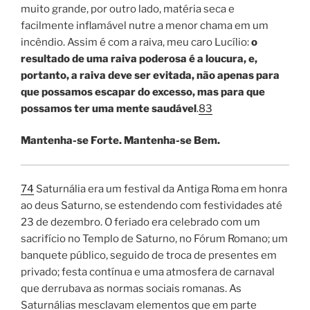
muito grande, por outro lado, matéria seca e
facilmente inflamável nutre a menor chama em um
incêndio. Assim é com a raiva, meu caro Lucílio:
o
resultado de uma raiva poderosa é a loucura, e,
portanto, a raiva deve ser evitada, não apenas para
que possamos escapar do excesso, mas para que
possamos ter uma mente saudável
.
83
Mantenha-se Forte. Mantenha-se Bem.
74
Saturnália
era um festival da Antiga Roma em honra
ao deus Saturno, se estendendo com festividades até
23 de dezembro. O feriado era celebrado com um
sacrifício no Templo de Saturno, no Fórum Romano; um
banquete público, seguido de troca de presentes em
privado; festa contínua e uma atmosfera de carnaval
que derrubava as normas sociais romanas.
As
Saturnálias mesclavam elementos que em parte