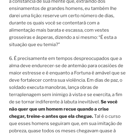
a constância de sua mente que, extraindo dos
ensinamentos de grandes homens, eu também lhe
darei uma lição: reserve um certo número de dias,
durante os quais você se contentará com a
alimentação mais barata e escassa, com vestes
grosseiras e ásperas, dizendo a si mesmo: “
É esta a
situação que eu temia?
”
6. É precisamente em tempos despreocupados que a
alma deve endurecer-se de antemão para ocasiões de
maior estresse e é enquanto a Fortuna é amável que se
deve fortalecer contra sua violência. Em dias de paz, o
soldado executa manobras, lança obras de
terraplenagem sem inimigo à vista e se exercita, a fim
de se tornar indiferente à labuta inevitável.
Se você
não quer que um homem recue quando a crise
chegar, treine-o antes que ela chegue.
Tal é o curso
que esses homens seguiram que, em sua imitação de
pobreza, quase todos os meses chegavam quase à