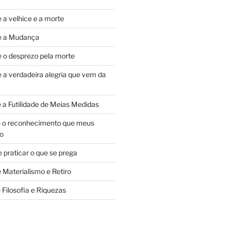
 a velhice e a morte
re a Mudança
e o desprezo pela morte
e a verdadeira alegria que vem da
e a Futilidade de Meias Medidas
e o reconhecimento que meus
ão
 praticar o que se prega
 Materialismo e Retiro
 Filosofia e Riquezas