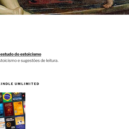
 estudo do estoicismo
stoicismo e sugestões de leitura.
KINDLE UMLIMITED