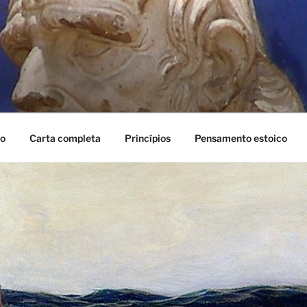
mo
Carta completa
Princípios
Pensamento estoico