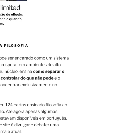
A FILOSOFIA
pode ser encarado como um sistema
 prosperar em ambientes de alto
eu núcleo, ensina
como separar o
 controlar do que não pode
e o
 concentrar exclusivamente no
u 124 cartas ensinado filosofia ao
lio. Até agora apenas algumas
estavam disponíveis em português.
e site é divulgar e debater uma
na e atual.