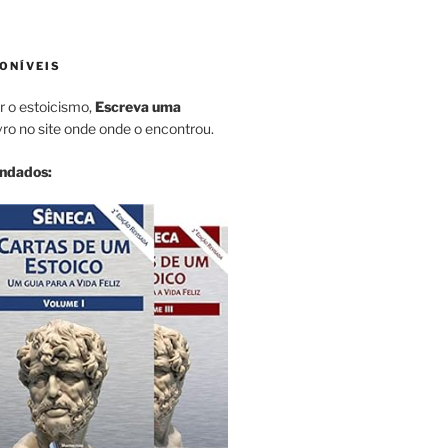
ONÍVEIS
r o estoicismo,
Escreva uma
vro no site onde onde o encontrou.
endados: