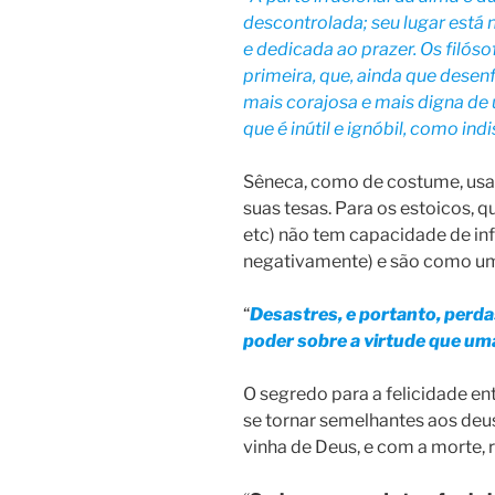
descontrolada; seu lugar está n
e dedicada ao prazer. Os filós
primeira, que, ainda que desen
mais corajosa e mais digna de
que é inútil e ignóbil, como indi
Sêneca, como de costume, usa 
suas tesas. Para os estoicos, q
etc) não tem capacidade de infl
negativamente) e são como u
“
Desastres, e portanto, perd
poder sobre a virtude que um
O segredo para a felicidade en
se tornar semelhantes aos deu
vinha de Deus, e com a morte, r