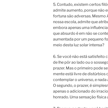
5. Contudo, existem certos f
admite aumento, porque não e
fortuna são adversas. Mesmo A
nossa escola, admite que atrib
embora apenas uma influência 
que absurdo é em não se conten
aumentada por um pequeno fog
meio desta luz solar intensa?
6. Se você não está satisfeito
de lhe pôr ao lado ou o sosseg
prazer. Mas o primeiro pode se
mente está livre de distúrbios 
contemplar o universo, e nada 
O segundo, o prazer, é simple
apenas o adicionado do irracio
honrado. Uma sensação física 