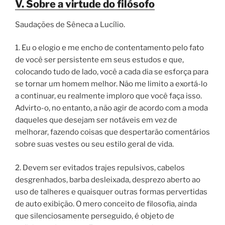
V. Sobre a virtude do filósofo
Saudações de Sêneca a Lucílio.
1. Eu o elogio e me encho de contentamento pelo fato
de você ser persistente em seus estudos e que,
colocando tudo de lado, você a cada dia se esforça para
se tornar um homem melhor. Não me limito a exortá-lo
a continuar, eu realmente imploro que você faça isso.
Advirto-o, no entanto, a não agir de acordo com a moda
daqueles que desejam ser notáveis em vez de
melhorar, fazendo coisas que despertarão comentários
sobre suas vestes ou seu estilo geral de vida.
2. Devem ser evitados trajes repulsivos, cabelos
desgrenhados, barba desleixada, desprezo aberto ao
uso de talheres e quaisquer outras formas pervertidas
de auto exibição. O mero conceito de filosofia, ainda
que silenciosamente perseguido, é objeto de