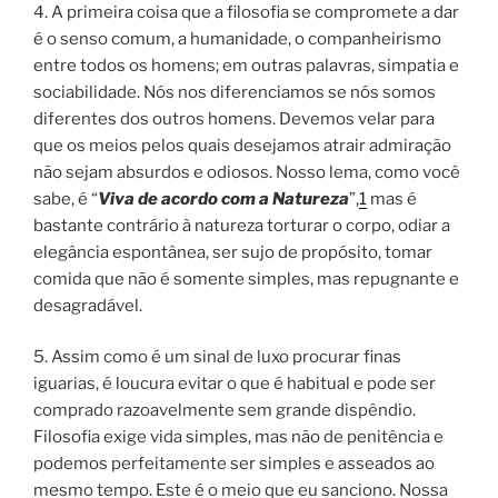
4. A primeira coisa que a filosofia se compromete a dar
é o senso comum, a humanidade, o companheirismo
entre todos os homens; em outras palavras, simpatia e
sociabilidade. Nós nos diferenciamos se nós somos
diferentes dos outros homens. Devemos velar para
que os meios pelos quais desejamos atrair admiração
não sejam absurdos e odiosos. Nosso lema, como você
sabe, é “
Viva de acordo com a Natureza
”,
1
mas é
bastante contrário à natureza torturar o corpo, odiar a
elegância espontânea, ser sujo de propósito, tomar
comida que não é somente simples, mas repugnante e
desagradável.
5. Assim como é um sinal de luxo procurar finas
iguarias, é loucura evitar o que é habitual e pode ser
comprado razoavelmente sem grande dispêndio.
Filosofia exige vida simples, mas não de penitência e
podemos perfeitamente ser simples e asseados ao
mesmo tempo. Este é o meio que eu sanciono. Nossa