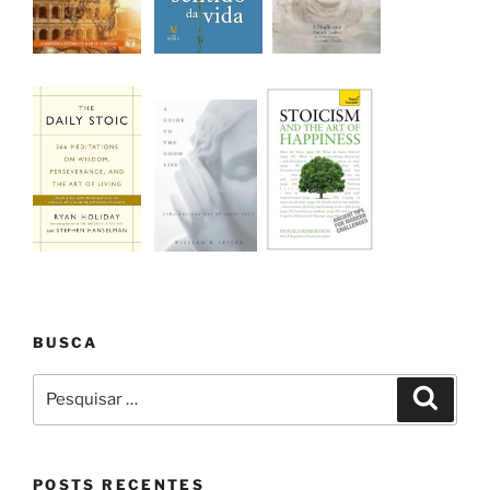
BUSCA
Pesquisar
Pesqui
por:
POSTS RECENTES