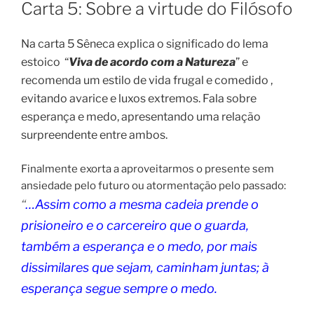
EM
Carta 5: Sobre a virtude do Filósofo
Na carta 5 Sêneca explica o significado do lema
estoico “
Viva de acordo com a Natureza
” e
recomenda um estilo de vida frugal e comedido ,
evitando avarice e luxos extremos. Fala sobre
esperança e medo, apresentando uma relação
surpreendente entre ambos.
Finalmente exorta a aproveitarmos o presente sem
ansiedade pelo futuro ou atormentação pelo passado:
“
…Assim como a mesma cadeia prende o
prisioneiro e o carcereiro que o guarda,
também a esperança e o medo, por mais
dissimilares que sejam, caminham juntas; à
esperança segue sempre o medo.