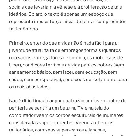
sociais que levariam à gênese e à proliferação de tais
ideários. É claro, o texto é apenas um esboço que
representa meu esforço inicial de tentar compreender
tal fenômeno.
Primeiro, entendo que a vida não é nada fácil para a
juventude atual: falta de empregos formais (quantos
não são os entregadores de comida, os motoristas de
Uber), condições terríveis de vida para os pobres (sem
saneamento básico, sem lazer, sem educação, sem
saúde, sem perspectiva), condições de isolamento para
os mais abastados.
Não é difícil imaginar por qual razão um jovem pobre de
periferia se sentiria um
beta
: na TV e na tela do
computador veem os corpos esculturais de mulheres
consideradas super-atraentes. Veem também os
milionários, com seus super-carros e lanchas,