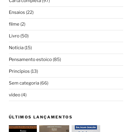
Carta completa
(97)
Ensaios
(22)
filme
(2)
Livro
(50)
Notícia
(15)
Pensamento estoico
(85)
Princípios
(13)
Sem categoria
(66)
vídeo
(4)
ÚLTIMOS LANÇAMENTOS