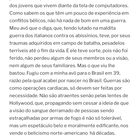
dos jovens que vivem diante da tela de computadores.
Como sabem os que têm um pouco de experiência em
conflitos bélicos, não há nada de bom em uma guerra.
Meu avô que o diga, que, tendo lutado na maldita
guerra dos italianos contra os abissínios, teve, por seus
traumas adquiridos em campo de batalha, pesadelos
terríveis até o fim da vida. E ele teve sorte, pois não foi
ferido, não perdeu algum de seus membros ou a visão,
nem algum de seus familiares. Mas o que viu lhe
bastou. Fugiu com a minha avó para o Brasil em 39,
razão pela qual acabei por nascer no Brasil. Guerras são
como operações cardíacas, só devem ser feitas por
necessidade. Não são atraentes senão pelas lentes de
Hollywood, que, propagando sem cessar a ideia de que
a visão do sangue derramado de pessoas sendo
estraçalhadas por armas de fogo é não só tolerável,
mas um espetáculo belo e moralmente edificante, nos
vende o belicismo norte-americano há décadas.