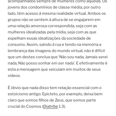
acompanhados sempre de mulheres como aquelas. Os
jovens
dos condomínios de classe média, por outro
lado, têm acesso à mesma realidade virtual. Ambos os
grupos não se sentem à altura de se engajarem em
uma relação amorosa correspondida, seja com as
mulheres idealizadas pela mídia, seja com as que
espelham essas idealizações da sociedade de
consumo. Assim, saindo à rua e tendo na memória a
lembrança das imagens do mundo virtual, não é difícil
que um destes conclua que ‘Não sou nada, Jamais serei
nada, Não posso sonhar em ser nada’. E efetivamente é
esta a mensagem que veiculam em muitos de seus
vídeos.
É óbvio que nada disso tem relação essencial com o
estoicismo antigo. Epicteto, por exemplo, deixa bem
claro que somos filhos de Zeus, que somos parte
crucial do Cosmos (
Diatribe
1.3).