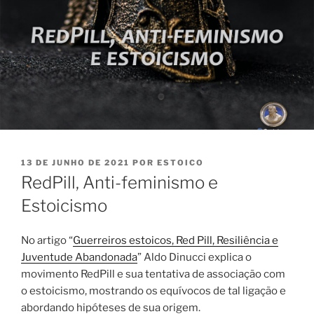
PUBLICADO
13 DE JUNHO DE 2021
POR
ESTOICO
EM
RedPill, Anti-feminismo e
Estoicismo
No artigo “
Guerreiros estoicos, Red Pill, Resiliência e
Juventude Abandonada
” Aldo Dinucci explica o
movimento RedPill e sua tentativa de associação com
o estoicismo, mostrando os equívocos de tal ligação e
abordando hipóteses de sua origem.