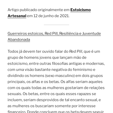
Artigo publicado originalmente em
Estoicismo
Artesanal
em 12 de junho de 2021.
Guerreiros estoicos, Red Pill, Resiliência e Juventude
Abandonada
Todos já devem ter ouvido falar do
Red Pill
, que é um
grupo de homens jovens que lançam mão de
estoicismo, entre outras filosofias antigas e modernas,
com uma visão bastante negativa do feminismo e
dividindo os homens (sexo masculino) em dois grupos
principais, os alfas e os betas. Os alfas seriam aqueles
com os quais todas as mulheres gostariam de relações
sexuais. Os betas, entre os quais esses rapazes se
incluem, seriam desprovidos de tal encanto sexual, e
as mulheres os buscariam somente por interesse
financeiro. Donde concluem que os beta devem seguir