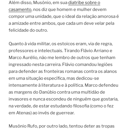
Além disso, Musônio, em sua
diatribe sobre o
casamento
, nos diz que homem e mulher devem
compor uma unidade, que o ideal da relação amorosa é
a amizade entre ambos, que cada um deve velar pela
felicidade do outro.
Quanto à vida militar, os estoicos eram, via de regra,
professores e intelectuais. Tirando Flávio Arriano e
Marco Aurélio, não me lembro de outros que tenham
ingressado nesta carreira. Flávio comandou legiões
para defender as fronteiras romanas contra os alanos
em uma situação específica, mas dedicou-se
intensamente à literatura e à política. Marco defendeu
as margens do Danúbio contra uma multidão de
invasores e nunca escondeu de ninguém que gostaria,
na verdade, de estar estudando filosofia (como o fez
em Atenas) ao invés de guerrear.
Musônio Rufo, por outro lado, tentou deter as tropas