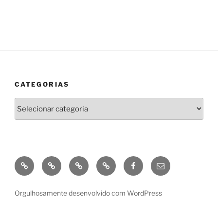
CATEGORIAS
Categorias
GooglePlay
Amazon
Kobo
Apple
Facebook
enviar
e-
mail
Orgulhosamente desenvolvido com WordPress