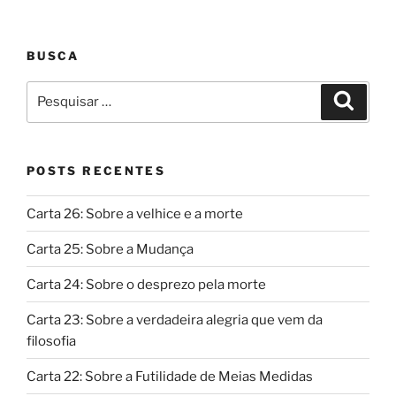
BUSCA
Pesquisar
Pesqui
por:
POSTS RECENTES
Carta 26: Sobre a velhice e a morte
Carta 25: Sobre a Mudança
Carta 24: Sobre o desprezo pela morte
Carta 23: Sobre a verdadeira alegria que vem da
filosofia
Carta 22: Sobre a Futilidade de Meias Medidas