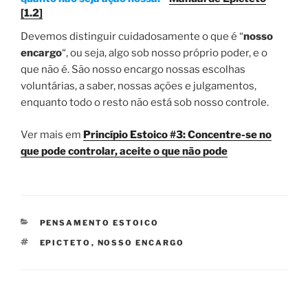
[1.2]
Devemos distinguir cuidadosamente o que é “
nosso
encargo
“, ou seja, algo sob nosso próprio poder, e o
que não é. São nosso encargo nossas escolhas
voluntárias, a saber, nossas ações e julgamentos,
enquanto todo o resto não está sob nosso controle.
Ver mais em
Princípio Estoico #3: Concentre-se no
que pode controlar, aceite o que não pode
CATEGORIAS
PENSAMENTO ESTOICO
TAGS
EPICTETO
,
NOSSO ENCARGO