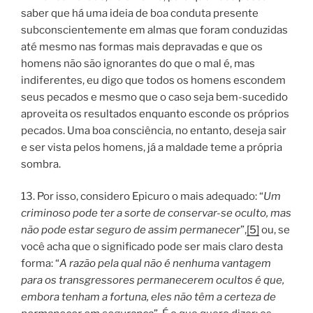
saber que há uma ideia de boa conduta presente
subconscientemente em almas que foram conduzidas
até mesmo nas formas mais depravadas e que os
homens não são ignorantes do que o mal é, mas
indiferentes, eu digo que todos os homens escondem
seus pecados e mesmo que o caso seja bem-sucedido
aproveita os resultados enquanto esconde os próprios
pecados. Uma boa consciência, no entanto, deseja sair
e ser vista pelos homens, já a maldade teme a própria
sombra.
13. Por isso, considero Epicuro o mais adequado: “
Um
criminoso pode ter a sorte de conservar-se oculto, mas
não pode estar seguro de assim permanecer
”,
[5]
ou, se
você acha que o significado pode ser mais claro desta
forma: “
A razão pela qual não é nenhuma vantagem
para os transgressores permanecerem ocultos é que,
embora tenham a fortuna, eles não têm a certeza de