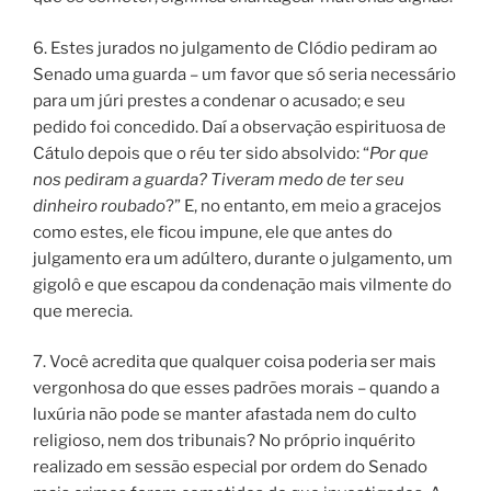
6. Estes jurados no julgamento de Clódio pediram ao
Senado uma guarda – um favor que só seria necessário
para um júri prestes a condenar o acusado; e seu
pedido foi concedido. Daí a observação espirituosa de
Cátulo depois que o réu ter sido absolvido: “
Por que
nos pediram a guarda? Tiveram medo de ter seu
dinheiro roubado
?” E, no entanto, em meio a gracejos
como estes, ele ficou impune, ele que antes do
julgamento era um adúltero, durante o julgamento, um
gigolô e que escapou da condenação mais vilmente do
que merecia.
7. Você acredita que qualquer coisa poderia ser mais
vergonhosa do que esses padrões morais – quando a
luxúria não pode se manter afastada nem do culto
religioso, nem dos tribunais? No próprio inquérito
realizado em sessão especial por ordem do Senado