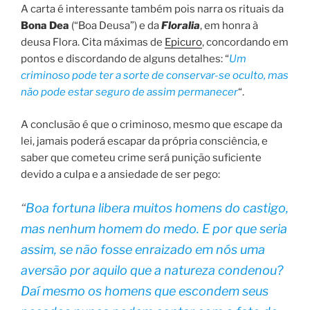
A carta é interessante também pois narra os rituais da
Bona Dea
(“Boa Deusa”) e da
Floralia
, em honra à
deusa Flora. Cita máximas de
Epicuro
, concordando em
pontos e discordando de alguns detalhes: “
Um
criminoso pode ter a sorte de conservar-se oculto, mas
não pode estar seguro de assim permanecer
“.
A conclusão é que o criminoso, mesmo que escape da
lei, jamais poderá escapar da própria consciência, e
saber que cometeu crime será punição suficiente
devido a culpa e a ansiedade de ser pego:
“
Boa fortuna libera muitos homens do castigo,
mas nenhum homem do medo. E por que seria
assim, se não fosse enraizado em nós uma
aversão por aquilo que a natureza condenou?
Daí mesmo os homens que escondem seus