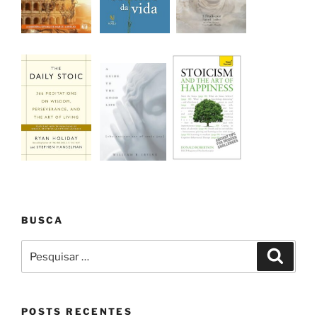
BUSCA
Pesquisar
Pesqui
por:
POSTS RECENTES