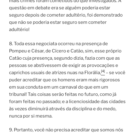
mais crimes foram cometidos do que investigados. A
questão em debate era se alguém poderia estar
seguro depois de cometer adultério, foi demonstrado
que não se poderia estar seguro sem cometer
adultério!
8. Toda essa negociata ocorreu na presença de
Pompeu e César, de Cícero e Catão, sim, esse próprio
Catão cuja presença, segundo dizia, fazia com que as
pessoas se abstivessem de exigir as provocações e
[4]
caprichos usuais de atrizes nuas na Florália,
– se você
puder acreditar que os homens eram mais rigorosos
em sua conduta em um carnaval do que em um
tribunal! Tais coisas serão feitas no futuro, como já
foram feitas no passado; e a licenciosidade das cidades
às vezes diminuirá através da disciplina e do medo,
nunca por si mesma.
9. Portanto, você não precisa acreditar que somos nós