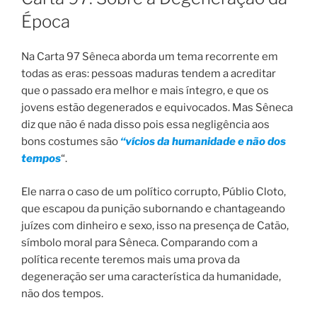
Época
Na Carta 97 Sêneca aborda um tema recorrente em
todas as eras: pessoas maduras tendem a acreditar
que o passado era melhor e mais íntegro, e que os
jovens estão degenerados e equivocados. Mas Sêneca
diz que não é nada disso pois essa negligência aos
bons costumes são
“vícios da humanidade e não dos
tempos
“.
Ele narra o caso de um político corrupto, Públio Cloto,
que escapou da punição subornando e chantageando
juízes com dinheiro e sexo, isso na presença de Catão,
símbolo moral para Sêneca. Comparando com a
política recente teremos mais uma prova da
degeneração ser uma característica da humanidade,
não dos tempos.