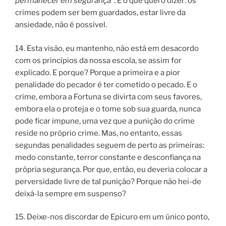
permanecer em segurança
”. É o que quero dizer: os
crimes podem ser bem guardados, estar livre da
ansiedade, não é possível.
14. Esta visão, eu mantenho, não está em desacordo
com os princípios da nossa escola, se assim for
explicado. E porque? Porque a primeira e a pior
penalidade do pecador é ter cometido o pecado. E o
crime, embora a Fortuna se divirta com seus favores,
embora ela o proteja e o tome sob sua guarda, nunca
pode ficar impune, uma vez que a punição do crime
reside no próprio crime. Mas, no entanto, essas
segundas penalidades seguem de perto as primeiras:
medo constante, terror constante e desconfiança na
própria segurança. Por que, então, eu deveria colocar a
perversidade livre de tal punição? Porque não hei-de
deixá-la sempre em suspenso?
15. Deixe-nos discordar de Epicuro em um único ponto,