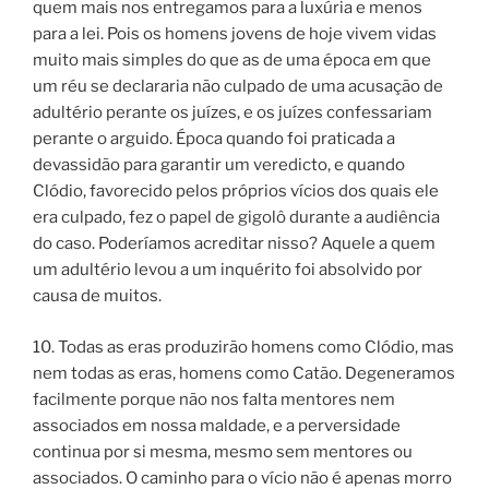
quem mais nos entregamos para a luxúria e menos
para a lei. Pois os homens jovens de hoje vivem vidas
muito mais simples do que as de uma época em que
um réu se declararia não culpado de uma acusação de
adultério perante os juízes, e os juízes confessariam
perante o arguido. Época quando foi praticada a
devassidão para garantir um veredicto, e quando
Clódio, favorecido pelos próprios vícios dos quais ele
era culpado, fez o papel de gigolô durante a audiência
do caso. Poderíamos acreditar nisso? Aquele a quem
um adultério levou a um inquérito foi absolvido por
causa de muitos.
10. Todas as eras produzirão homens como Clódio, mas
nem todas as eras, homens como Catão. Degeneramos
facilmente porque não nos falta mentores nem
associados em nossa maldade, e a perversidade
continua por si mesma, mesmo sem mentores ou
associados. O caminho para o vício não é apenas morro