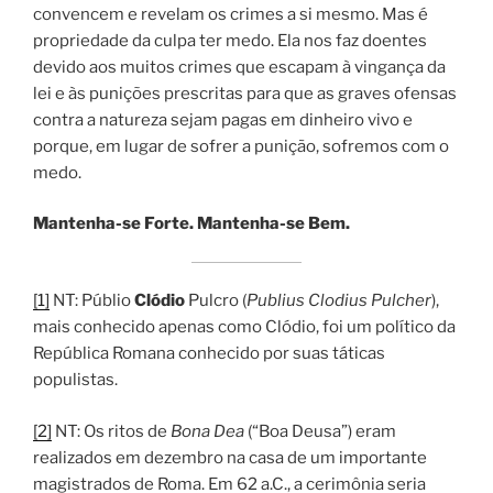
convencem e revelam os crimes a si mesmo. Mas é
propriedade da culpa ter medo. Ela nos faz doentes
devido aos muitos crimes que escapam à vingança da
lei e às punições prescritas para que as graves ofensas
contra a natureza sejam pagas em dinheiro vivo e
porque, em lugar de sofrer a punição, sofremos com o
medo.
Mantenha-se Forte. Mantenha-se Bem.
[1]
NT: Públio
Clódio
Pulcro (
Publius Clodius Pulcher
),
mais conhecido apenas como Clódio, foi um político da
República Romana conhecido por suas táticas
populistas.
[2]
NT: Os ritos de
Bona Dea
(“Boa Deusa”) eram
realizados em dezembro na casa de um importante
magistrados de Roma. Em 62 a.C., a cerimônia seria