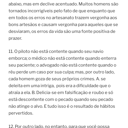
abaixo, mas em declive acentuado. Muitos homens são
tornados incorrigíveis pelo fato de que enquanto que
em todos os erros no artesanato trazem vergonha aos
bons artesãos e causam vergonha para aqueles que se
desviaram, os erros da vida são uma fonte positiva de
prazer.
11. O piloto não está contente quando seu navio
emborca; o médico não está contente quando enterra
seu paciente; o advogado não está contente quando o
réu perde um caso por sua culpa; mas, por outro lado,
cada homem goza de seus próprios crimes. A. se
deleita em uma intriga, pois era a dificuldade que o
atraía a ela. B. Delicia-se em falsificação e roubo e só
está descontente com o pecado quando seu pecado
não atinge o alvo. E tudo isso é o resultado de hábitos
pervertidos.
12. Por outro lado, no entanto, para que você possa