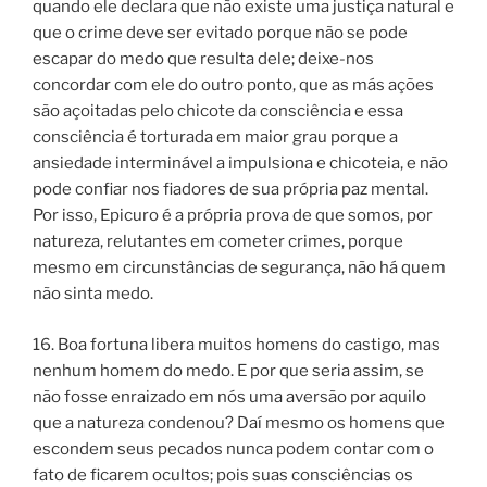
quando ele declara que não existe uma justiça natural e
que o crime deve ser evitado porque não se pode
escapar do medo que resulta dele; deixe-nos
concordar com ele do outro ponto, que as más ações
são açoitadas pelo chicote da consciência e essa
consciência é torturada em maior grau porque a
ansiedade interminável a impulsiona e chicoteia, e não
pode confiar nos fiadores de sua própria paz mental.
Por isso, Epicuro é a própria prova de que somos, por
natureza, relutantes em cometer crimes, porque
mesmo em circunstâncias de segurança, não há quem
não sinta medo.
16. Boa fortuna libera muitos homens do castigo, mas
nenhum homem do medo. E por que seria assim, se
não fosse enraizado em nós uma aversão por aquilo
que a natureza condenou? Daí mesmo os homens que
escondem seus pecados nunca podem contar com o
fato de ficarem ocultos; pois suas consciências os