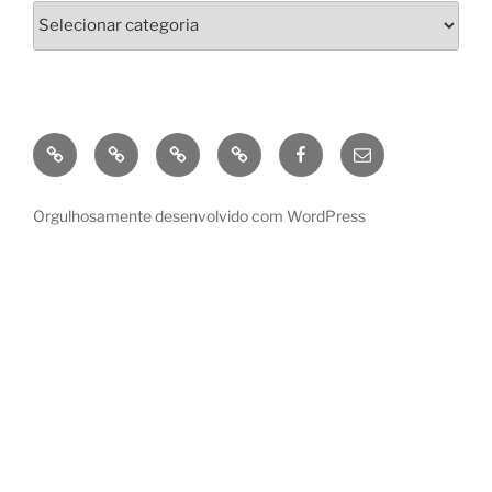
Categorias
GooglePlay
Amazon
Kobo
Apple
Facebook
enviar
e-
mail
Orgulhosamente desenvolvido com WordPress