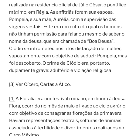
realizada na residência oficial de Júlio César, o pontífice
máximo, em Régia. As anfitriãs foram sua esposa,
Pompeia, e sua mãe, Aurélia, com a supervisão das
virgens vestais. Este era um culto do qual os homens
não tinham permissão para falar ou mesmo de saber o
nome da deusa, que era chamada de “Boa Deusa”.
Clódio se intrometeu nos ritos disfarçado de mulher,
supostamente com o objetivo de seduzir Pompeia, mas
foi descoberto. O crime de Clódio era, portanto,
duplamente grave: adultério e violação religiosa
[3]
Ver Cícero,
Cartas a Ático
.
[4]
A Floralia era um festival romano, em honra à deusa
Flora, ocorrido no mês de maio e ligado ao ciclo agrário
com objetivo de consagrar as florações da primavera.
Haviam representações teatrais, solturas de animais
associados à fertilidade e divertimentos realizados no
Circo Máximo.