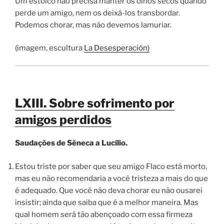
Um estoico não precisa manter os olhos secos quando
perde um amigo, nem os deixá-los transbordar.
Podemos chorar, mas não devemos lamuriar.
(imagem, escultura
La Desesperación)
LXIII. Sobre sofrimento por
amigos perdidos
Saudações de Sêneca a Lucílio.
Estou triste por saber que seu amigo Flaco está morto,
mas eu não recomendaria a você tristeza a mais do que
é adequado. Que você não deva chorar eu não ousarei
insistir; ainda que saiba que é a melhor maneira. Mas
qual homem será tão abençoado com essa firmeza