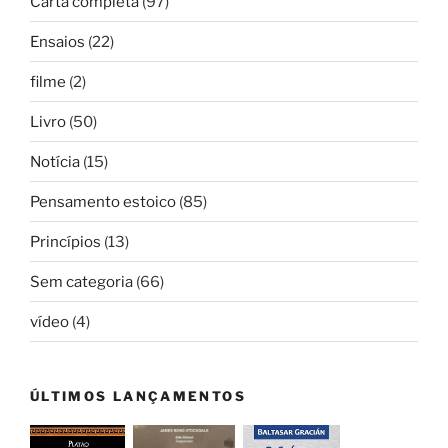
Carta completa
(97)
Ensaios
(22)
filme
(2)
Livro
(50)
Notícia
(15)
Pensamento estoico
(85)
Princípios
(13)
Sem categoria
(66)
vídeo
(4)
ÚLTIMOS LANÇAMENTOS