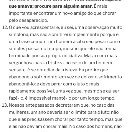
que amava; procure para alguém amar.
É mais
importante encontrar um novo amigo do que chorar
pelo desaparecido.
O que vou acrescentar é, eu sei, uma observação muito
simplória, mas não a omitirei simplesmente porque é
uma frase comum: um homem acaba seu pesar com o
simples passar do tempo, mesmo que ele não tenha
terminado por sua própria iniciativa. Mas a cura mais
vergonhosa para a tristeza, no caso de um homem
sensato, é se entediar da tristeza. Eu prefiro que
abandone o sofrimento, em vez de deixar o sofrimento
abandoná-lo; e deve parar com o luto o mais
rapidamente possível, uma vez que, mesmo se quiser
fazê-lo, é impossível mantê-lo por um longo tempo.
Nossos antepassados decretaram que, no caso das
mulheres, um ano deveria ser o limite para o luto; não
que elas precisassem chorar por tanto tempo, mas que
elas não deviam chorar mais. No caso dos homens, não