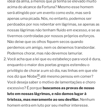
ideal da alma, a menos que já tenha se elevado muito
acima do alcance da Fortuna? Mesmo esse homem
será atingido por um evento como este, mas será
apenas uma picada. Nós, no entanto, podemos ser
perdoados por nos rebentar em lágrimas, se apenas as
nossas lágrimas não tenham fluido em excesso, e se as
tivermos controladas por nossos próprios esforços.
Não deixe que os olhos fiquem secos quando
perdemos um amigo, nem os deixemos transbordar.
Podemos chorar, mas não devemos lamuriar.
Você acha que a lei que eu estabeleço para você é dura,
enquanto o maior dos poetas gregos estendeu o
privilégio de chorar a um só dia, nas linhas em que ele
[1]
nos diz que Níobe
até mesmo pensou em comer?
Você deseja saber o motivo de lamentações e choro
excessivo? É porque
buscamos as provas de nosso
luto em nossas lágrimas, e não damos lugar à
tristeza, mas meramente ao seu desfilar.
Nenhum
homem entra em luto por seu melhor interesse.