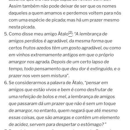
Assim também não pode deixar de ser que os nomes
daqueles a quem amamos e perdemos voltem para nós
com uma espécie de picada; mas há um prazer mesmo
nesta picada.
[2]
Como disse meu amigo Átalo
:
“A lembrança de
amigos perdidos é agradável, da mesma forma que
certos frutos azedos têm um gosto agradável, ou como
em vinhos extremamente antigos em que o próprio
amargor nos agrada. Depois de um certo lapso de
tempo, todo pensamento que deu dor é extinguido, e o
prazer nos vem sem mistura
”.
Se considerarmos a palavra de Átalo,
“pensar em
amigos que estão vivos e bem é como desfrutar de
uma refeição de bolos e mel, a lembrança de amigos
que passaram dá um prazer que não é sem um toque
de amargor, no entanto, quem negará que até mesmo
essas coisas, que são amargas e contêm um elemento
de acidez, servem para despertar o estômago?
”