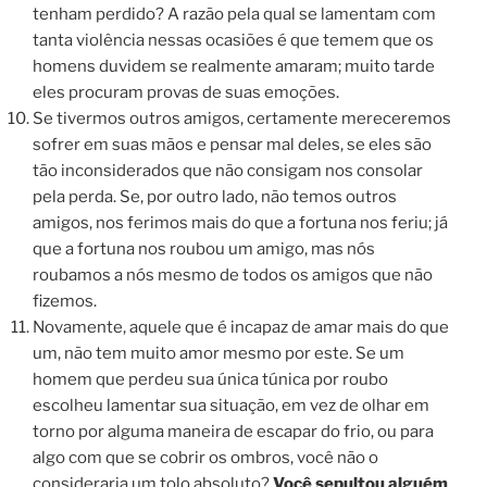
tenham perdido? A razão pela qual se lamentam com
tanta violência nessas ocasiões é que temem que os
homens duvidem se realmente amaram; muito tarde
eles procuram provas de suas emoções.
Se tivermos outros amigos, certamente mereceremos
sofrer em suas mãos e pensar mal deles, se eles são
tão inconsiderados que não consigam nos consolar
pela perda. Se, por outro lado, não temos outros
amigos, nos ferimos mais do que a fortuna nos feriu; já
que a fortuna nos roubou um amigo, mas nós
roubamos a nós mesmo de todos os amigos que não
fizemos.
Novamente, aquele que é incapaz de amar mais do que
um, não tem muito amor mesmo por este. Se um
homem que perdeu sua única túnica por roubo
escolheu lamentar sua situação, em vez de olhar em
torno por alguma maneira de escapar do frio, ou para
algo com que se cobrir os ombros, você não o
consideraria um tolo absoluto?
Você sepultou alguém