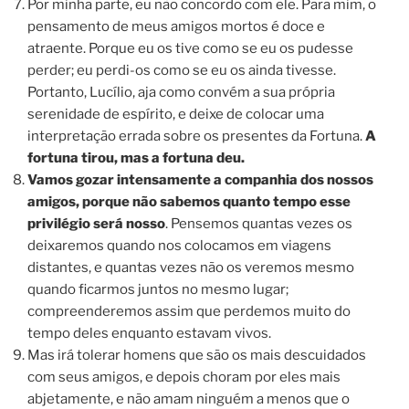
Por minha parte, eu não concordo com ele. Para mim, o
pensamento de meus amigos mortos é doce e
atraente. Porque eu os tive como se eu os pudesse
perder; eu perdi-os como se eu os ainda tivesse.
Portanto, Lucílio, aja como convém a sua própria
serenidade de espírito, e deixe de colocar uma
interpretação errada sobre os presentes da Fortuna.
A
fortuna tirou, mas a fortuna deu.
Vamos gozar
intensamente a companhia dos nossos
amigos
, porque não sabemos quanto tempo esse
privilégio será nosso
. Pensemos quantas vezes os
deixaremos quando nos colocamos em viagens
distantes, e quantas vezes não os veremos mesmo
quando ficarmos juntos no mesmo lugar;
compreenderemos assim que perdemos muito do
tempo deles enquanto estavam vivos.
Mas irá tolerar homens que são os mais descuidados
com seus amigos, e depois choram por eles mais
abjetamente, e não amam ninguém a menos que o