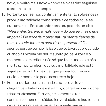
novo, e muito mais novo – como se o destino seguisse
a ordem de nossos tempos!
Portanto, pensemos continuamente tanto sobre nossa
própria mortalidade como sobre a de todos aqueles
que amamos. Em dias anteriores eu poderia ter dito:
“Meu amigo Sereno é mais jovem do que eu, mas o que
importa? Ele poderia morrer naturalmente depois de
mim, mas ele também poderia me preceder
.” Foi
apenas porque eu não fiz isso que estava despreparado
quando a Fortuna me deu o súbito golpe. Agora é o
momento para refletir, não só que todas as coisas são
mortais, mas também que sua mortalidade não está
sujeita a lei fixa. O que quer que possa acontecer a
qualquer momento pode acontecer hoje.
Reflita, portanto, meu amado Lucílio, que logo
chegamos a baliza que este amigo, para a nossa própria
tristeza, alcançou. E talvez, se somente a fábula
contada por homens sábios for verdadeira e houver um
nirvana para nos receber, então aquele que nós