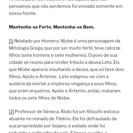
pensamos que nós perdemos foi enviado somente em
nossa frente.
Mantenha-se Forte. Mantenha-se Bem.
[1]
Relatado por Homero. Níobe é uma personagem da
Mitologia Grega, que por ser muito fértil, teve catorze
filhos (sete homens e sete mulheres). O povo de sua
cidade se reuniu para render tributo a deusa Leto. Eis
que Níobe aparece insultando a deusa, que só teve dois
filhos, Apolo e Ártemis. Leto indignou-se com a
audácia da mortal, e implorou vingança a seus filhos,
que eram arqueiros. Apolo e Ártemis, então, mataram
todos os sete filhos de Níobe.
[2]
Professor de Sêneca. Átalo foi um filósofo estoico
atuante no reinado de Tibério. Ele foi defraudado de
sua propriedade por Sejano, e exilado onde foi