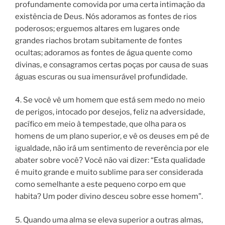
profundamente comovida por uma certa intimação da
existência de Deus. Nós adoramos as fontes de rios
poderosos; erguemos altares em lugares onde
grandes riachos brotam subitamente de fontes
ocultas; adoramos as fontes de água quente como
divinas, e consagramos certas poças por causa de suas
águas escuras ou sua imensurável profundidade.
4. Se você vê um homem que está sem medo no meio
de perigos, intocado por desejos, feliz na adversidade,
pacífico em meio à tempestade, que olha para os
homens de um plano superior, e vê os deuses em pé de
igualdade, não irá um sentimento de reverência por ele
abater sobre você? Você não vai dizer: “Esta qualidade
é muito grande e muito sublime para ser considerada
como semelhante a este pequeno corpo em que
habita? Um poder divino desceu sobre esse homem”.
5. Quando uma alma se eleva superior a outras almas,