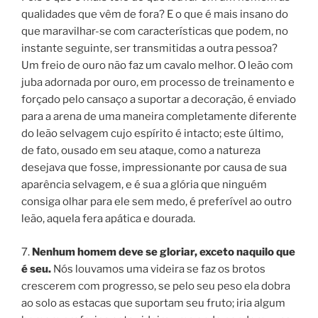
qualidades que vêm de fora? E o que é mais insano do
que maravilhar-se com características que podem, no
instante seguinte, ser transmitidas a outra pessoa?
Um freio de ouro não faz um cavalo melhor. O leão com
juba adornada por ouro, em processo de treinamento e
forçado pelo cansaço a suportar a decoração, é enviado
para a arena de uma maneira completamente diferente
do leão selvagem cujo espírito é intacto; este último,
de fato, ousado em seu ataque, como a natureza
desejava que fosse, impressionante por causa de sua
aparência selvagem, e é sua a glória que ninguém
consiga olhar para ele sem medo, é preferível ao outro
leão, aquela fera apática e dourada.
7.
Nenhum homem deve se gloriar, exceto naquilo que
é seu.
Nós louvamos uma videira se faz os brotos
crescerem com progresso, se pelo seu peso ela dobra
ao solo as estacas que suportam seu fruto; iria algum