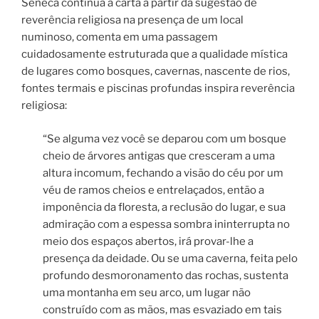
Sêneca continua a carta a partir da sugestão de
reverência religiosa na presença de um local
numinoso, comenta em uma passagem
cuidadosamente estruturada que a qualidade mística
de lugares como bosques, cavernas, nascente de rios,
fontes termais e piscinas profundas inspira reverência
religiosa:
“Se alguma vez você se deparou com um bosque
cheio de árvores antigas que cresceram a uma
altura incomum, fechando a visão do céu por um
véu de ramos cheios e entrelaçados, então a
imponência da floresta, a reclusão do lugar, e sua
admiração com a espessa sombra ininterrupta no
meio dos espaços abertos, irá provar-lhe a
presença da deidade. Ou se uma caverna, feita pelo
profundo desmoronamento das rochas, sustenta
uma montanha em seu arco, um lugar não
construído com as mãos, mas esvaziado em tais