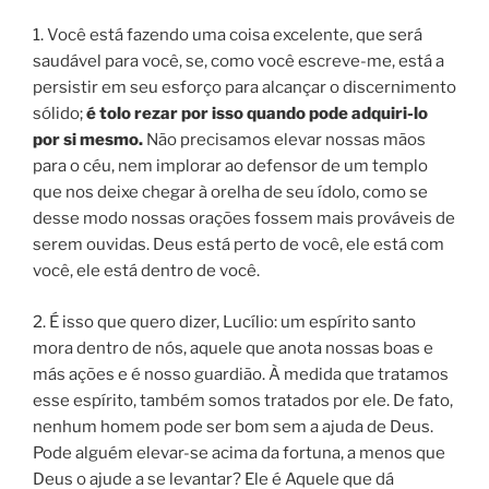
1. Você está fazendo uma coisa excelente, que será
saudável para você, se, como você escreve-me, está a
persistir em seu esforço para alcançar o discernimento
sólido;
é tolo rezar por isso quando pode adquiri-lo
por si mesmo.
Não precisamos elevar nossas mãos
para o céu, nem implorar ao defensor de um templo
que nos deixe chegar à orelha de seu ídolo, como se
desse modo nossas orações fossem mais prováveis de
serem ouvidas. Deus está perto de você, ele está com
você, ele está dentro de você.
2. É isso que quero dizer, Lucílio: um espírito santo
mora dentro de nós, aquele que anota nossas boas e
más ações e é nosso guardião. À medida que tratamos
esse espírito, também somos tratados por ele. De fato,
nenhum homem pode ser bom sem a ajuda de Deus.
Pode alguém elevar-se acima da fortuna, a menos que
Deus o ajude a se levantar? Ele é Aquele que dá