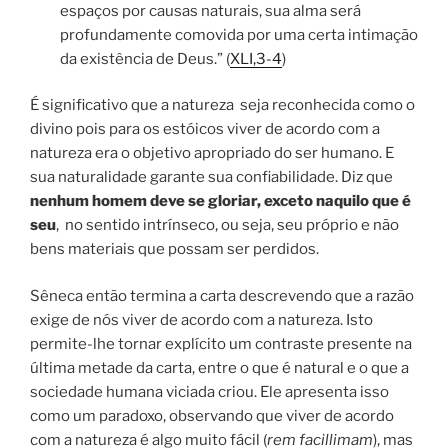
espaços por causas naturais, sua alma será
profundamente comovida por uma certa intimação
da existência de Deus.” (
XLI,3-4
)
É significativo que a natureza seja reconhecida como o
divino pois para os estóicos viver de acordo com a
natureza era o objetivo apropriado do ser humano. E
sua naturalidade garante sua confiabilidade. Diz que
nenhum homem deve se gloriar, exceto naquilo que é
seu
, no sentido intrínseco, ou seja, seu próprio e não
bens materiais que possam ser perdidos.
Sêneca então termina a carta descrevendo que a razão
exige de nós viver de acordo com a natureza. Isto
permite-lhe tornar explícito um contraste presente na
última metade da carta, entre o que é natural e o que a
sociedade humana viciada criou. Ele apresenta isso
como um paradoxo, observando que viver de acordo
com a natureza é algo muito fácil (
rem facillimam
), mas