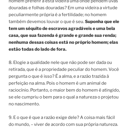
homem preferir a esta videira uma onde pendem uvas
douradas e folhas douradas? Em uma videira a virtude
peculiarmente própria é a fertilidade; no homem
também devemos louvar o que é seu.
Suponha que ele
tem um séquito de escravos agradáveis e uma bela
casa, que sua fazenda é grande e grande sua renda;
nenhuma dessas coisas está no próprio homem; elas
estão todas do lado de fora.
8. Elogie a qualidade nele que não pode ser dada ou
retirada, que é a propriedade peculiar do homem. Você
pergunta o que é isso? É a alma, e a razão trazida à
perfeição na alma. Pois o homem é um animal de
raciocínio. Portanto, o maior bem do homem é atingido,
se ele cumpriu o bem para o qual a natureza o projetou
no nascimento.
9. E o que é que a razão exige dele? A coisa mais fácil
do mundo, – viver de acordo com sua própria natureza.