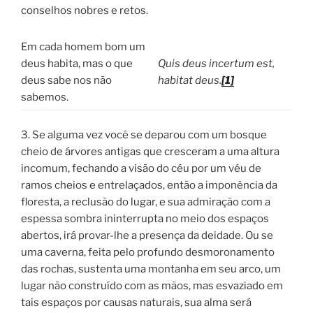
conselhos nobres e retos.
Em cada homem bom um
deus habita, mas o que
Quis deus incertum est,
deus sabe nos não
habitat deus.
[1]
sabemos.
3. Se alguma vez você se deparou com um bosque
cheio de árvores antigas que cresceram a uma altura
incomum, fechando a visão do céu por um véu de
ramos cheios e entrelaçados, então a imponência da
floresta, a reclusão do lugar, e sua admiração com a
espessa sombra ininterrupta no meio dos espaços
abertos, irá provar-lhe a presença da deidade. Ou se
uma caverna, feita pelo profundo desmoronamento
das rochas, sustenta uma montanha em seu arco, um
lugar não construído com as mãos, mas esvaziado em
tais espaços por causas naturais, sua alma será