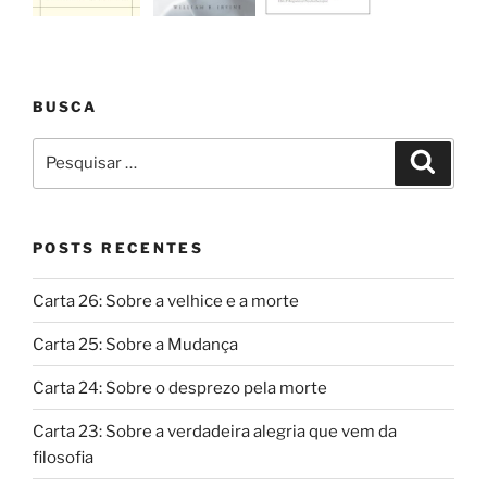
BUSCA
Pesquisar
Pesqui
por:
POSTS RECENTES
Carta 26: Sobre a velhice e a morte
Carta 25: Sobre a Mudança
Carta 24: Sobre o desprezo pela morte
Carta 23: Sobre a verdadeira alegria que vem da
filosofia