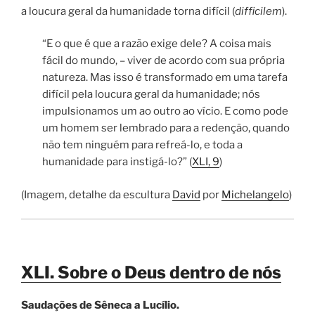
a loucura geral da humanidade torna difícil (
difficilem
).
“E o que é que a razão exige dele? A coisa mais
fácil do mundo, – viver de acordo com sua própria
natureza. Mas isso é transformado em uma tarefa
difícil pela loucura geral da humanidade; nós
impulsionamos um ao outro ao vício. E como pode
um homem ser lembrado para a redenção, quando
não tem ninguém para refreá-lo, e toda a
humanidade para instigá-lo?” (
XLI, 9
)
(Imagem, detalhe da escultura
David
por
Michelangelo
)
XLI. Sobre o Deus dentro de nós
Saudações de Sêneca a Lucílio.