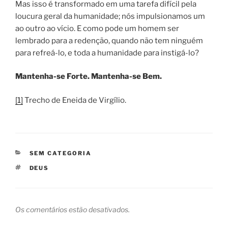
Mas isso é transformado em uma tarefa difícil pela
loucura geral da humanidade; nós impulsionamos um
ao outro ao vício. E como pode um homem ser
lembrado para a redenção, quando não tem ninguém
para refreá-lo, e toda a humanidade para instigá-lo?
Mantenha-se Forte. Mantenha-se Bem.
[1]
Trecho de Eneida de Virgílio.
CATEGORIAS
SEM CATEGORIA
TAGS
DEUS
Os comentários estão desativados.