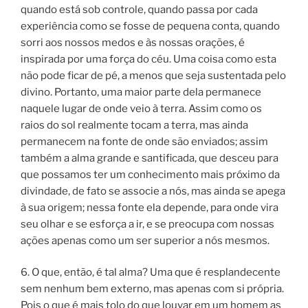
quando está sob controle, quando passa por cada
experiência como se fosse de pequena conta, quando
sorri aos nossos medos e às nossas orações, é
inspirada por uma força do céu. Uma coisa como esta
não pode ficar de pé, a menos que seja sustentada pelo
divino. Portanto, uma maior parte dela permanece
naquele lugar de onde veio à terra. Assim como os
raios do sol realmente tocam a terra, mas ainda
permanecem na fonte de onde são enviados; assim
também a alma grande e santificada, que desceu para
que possamos ter um conhecimento mais próximo da
divindade, de fato se associe a nós, mas ainda se apega
à sua origem; nessa fonte ela depende, para onde vira
seu olhar e se esforça a ir, e se preocupa com nossas
ações apenas como um ser superior a nós mesmos.
6. O que, então, é tal alma? Uma que é resplandecente
sem nenhum bem externo, mas apenas com si própria.
Pois o que é mais tolo do que louvar em um homem as