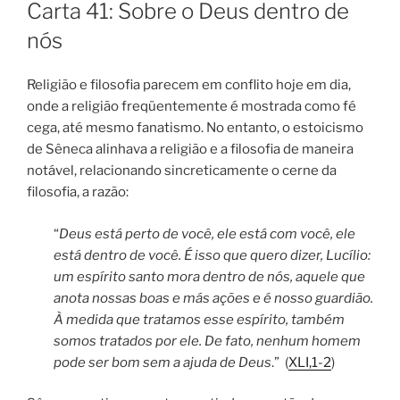
EM
Carta 41: Sobre o Deus dentro de
nós
Religião e filosofia parecem em conflito hoje em dia,
onde a religião freqüentemente é mostrada como fé
cega, até mesmo fanatismo. No entanto, o estoicismo
de Sêneca alinhava a religião e a filosofia de maneira
notável, relacionando sincreticamente o cerne da
filosofia, a razão:
“
Deus está perto de você, ele está com você, ele
está dentro de você. É isso que quero dizer, Lucílio:
um espírito santo mora dentro de nós, aquele que
anota nossas boas e más ações e é nosso guardião.
À medida que tratamos esse espírito, também
somos tratados por ele. De fato, nenhum homem
pode ser bom sem a ajuda de Deus
.” (
XLI,1-2
)