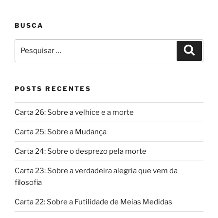
BUSCA
Pesquisar
Pesqui
por:
POSTS RECENTES
Carta 26: Sobre a velhice e a morte
Carta 25: Sobre a Mudança
Carta 24: Sobre o desprezo pela morte
Carta 23: Sobre a verdadeira alegria que vem da
filosofia
Carta 22: Sobre a Futilidade de Meias Medidas