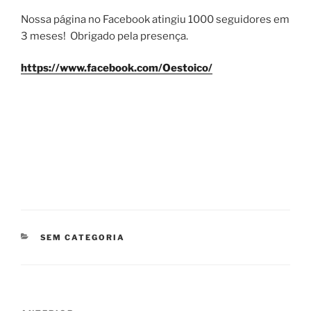
Nossa página no Facebook atingiu 1000 seguidores em
3 meses! Obrigado pela presença.
https://www.facebook.com/Oestoico/
CATEGORIAS
SEM CATEGORIA
Navegação