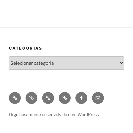
CATEGORIAS
Categorias
GooglePlay
Amazon
Kobo
Apple
Facebook
enviar
e-
mail
Orgulhosamente desenvolvido com WordPress