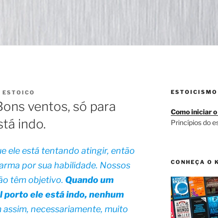
ESTOICISMO
R
ESTOICO
ons ventos, só para
Como iniciar o
tá indo.
Princípios do e
e ele está tentando atingir, então
CONHEÇA O 
 arma por sua habilidade. Nossos
o têm objetivo.
Quando um
 porto ele está indo, nenhum
m assim, necessariamente, muito