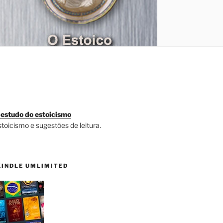
 estudo do estoicismo
stoicismo e sugestões de leitura.
KINDLE UMLIMITED