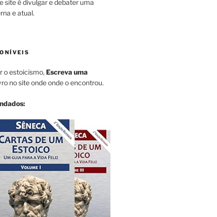
e site é divulgar e debater uma
na e atual.
ONÍVEIS
r o estoicismo,
Escreva uma
vro no site onde onde o encontrou.
endados: