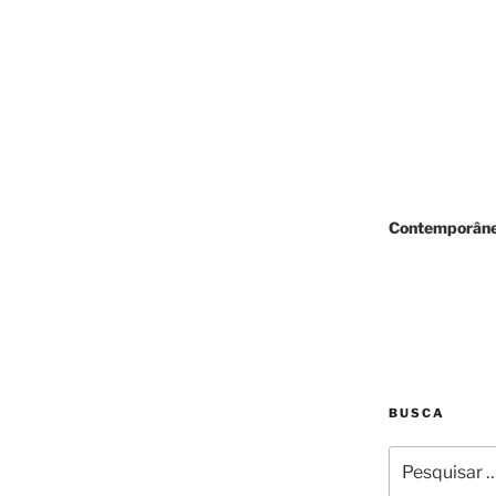
Contemporâne
BUSCA
Pesquisar
por: