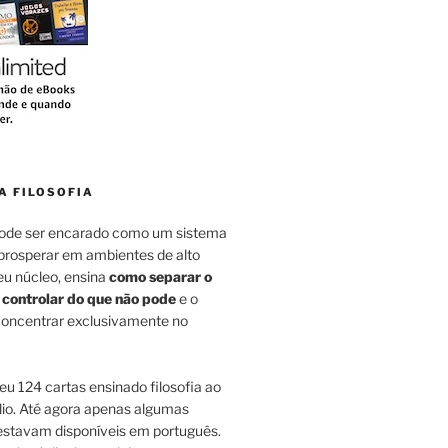
A FILOSOFIA
pode ser encarado como um sistema
 prosperar em ambientes de alto
eu núcleo, ensina
como separar o
 controlar do que não pode
e o
 concentrar exclusivamente no
u 124 cartas ensinado filosofia ao
lio. Até agora apenas algumas
estavam disponíveis em português.