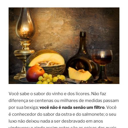
Você sabe o sabor do vinho e dos licores. Não faz
diferença se centenas ou milhares de medidas passam
por sua bexiga;
você não é nada senão um filtro
. Você
é conhecedor do sabor da ostra e do salmonete; o seu
luxo não deixou nada a ser desbravado em anos
vindouros; e ainda assim estas são as coisas das quais