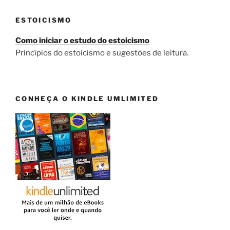
posts
ESTOICISMO
Como iniciar o estudo do estoicismo
Princípios do estoicismo e sugestões de leitura.
CONHEÇA O KINDLE UMLIMITED