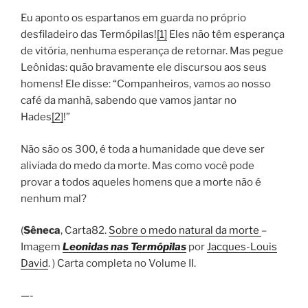
Eu aponto os espartanos em guarda no próprio
desfiladeiro das Termópilas!
[1]
Eles não têm esperança
de vitória, nenhuma esperança de retornar. Mas pegue
Leônidas: quão bravamente ele discursou aos seus
homens! Ele disse: “Companheiros, vamos ao nosso
café da manhã, sabendo que vamos jantar no
Hades
[2]
!”
Não são os 300, é toda a humanidade que deve ser
aliviada do medo da morte. Mas como você pode
provar a todos aqueles homens que a morte não é
nenhum mal?
(
Sêneca
, Carta82.
Sobre o medo natural da morte
–
Imagem
Leonidas nas Termópilas
por
Jacques-Louis
David
. ) Carta completa no Volume II.
—-