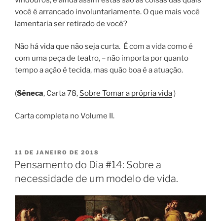
você é arrancado involuntariamente. O que mais você
lamentaria ser retirado de você?
Não há vida que não seja curta. É com a vida como é
com uma peça de teatro, – não importa por quanto
tempo a ação é tecida, mas quão boa é a atuação.
(
Sêneca
, Carta 78,
Sobre Tomar a própria vida
)
Carta completa no Volume II.
PUBLICADO
11 DE JANEIRO DE 2018
EM
Pensamento do Dia #14: Sobre a
necessidade de um modelo de vida.