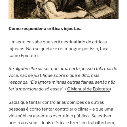
Como responder a críticas injustas.
Um estoico sabe que será destinatário de críticas
injustas. Não se queixe e resmungue por isso, faça
como Epicteto:
Se alguém lhe disser que uma certa pessoa fala mal de
você, não se justifique sobre o que é dito, mas
responda: “Ele ignora minhas outras falhas, senão não
teria mencionado só essas
“. (
O Manual de Epicteto
)
Sabia que tentar controlar as opiniões de outras
pessoas é como tentar controlar o clima – e que uma
vida pública garante o escrutínio público. Se estiver
preso aos seus ideais e ética e fizer seu trabalho bem,