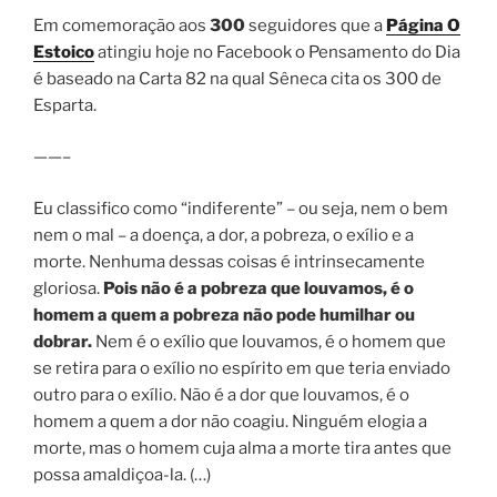
Em comemoração aos
300
seguidores que a
Página O
Estoico
atingiu hoje no Facebook o Pensamento do Dia
é baseado na Carta 82 na qual Sêneca cita os 300 de
Esparta.
——–
Eu classifico como “indiferente” – ou seja, nem o bem
nem o mal – a doença, a dor, a pobreza, o exílio e a
morte. Nenhuma dessas coisas é intrinsecamente
gloriosa.
Pois não é a pobreza que louvamos, é o
homem a quem a pobreza não pode humilhar ou
dobrar.
Nem é o exílio que louvamos, é o homem que
se retira para o exílio no espírito em que teria enviado
outro para o exílio. Não é a dor que louvamos, é o
homem a quem a dor não coagiu. Ninguém elogia a
morte, mas o homem cuja alma a morte tira antes que
possa amaldiçoa-la. (…)