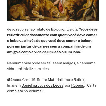
devo recorrer ao relato de
Epicuro
. Ele diz: “
Você deve
refletir cuidadosamente com quem você deve comer
e beber, ao invés do que você deve comer e beber,
pois um jantar de carnes sem a companhia de um
amigo é como a vida de um leão ou um lobo.
”
Nenhuma vida pode ser feliz sem amigos, e nenhuma
vida será infeliz com eles.
(
Sêneca
, Carta19.
Sobre Materialismo e Retiro
–
Imagem
Daniel na cova dos Leões
por
Rubens
. ) Carta
completa no Volume I.