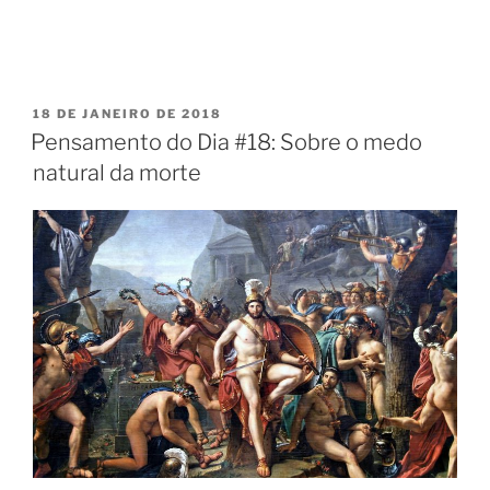
PUBLICADO
18 DE JANEIRO DE 2018
EM
Pensamento do Dia #18: Sobre o medo
natural da morte