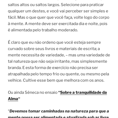
saltos altos ou saltos largos. Selecione para praticar
qualquer um destes, e você vai perceber ser simples e
fácil. Mas o que quer que você faça, volte logo do corpo
à mente. A mente deve ser exercitada dia e noite, pois
é alimentada pelo trabalho moderado.
É claro que eu não ordeno que você esteja sempre
curvado sobre seus livros e materiais de escrita; a
mente necessita de variedade, – mas uma variedade de
tal natureza que não seja irritante, mas simplesmente
branda. E esta forma de exercício não precisa ser
atrapalhada pelo tempo frio ou quente, ou mesmo pela
velhice. Cultive esse bem que melhora com os anos.
Ou ainda Sêneca no ensaio
“
Sobre a tranquilidade da
Alma
“
“
Devemos tomar caminhadas na natureza para que a
mente possa ser alimentada e atualizada sob ar livre