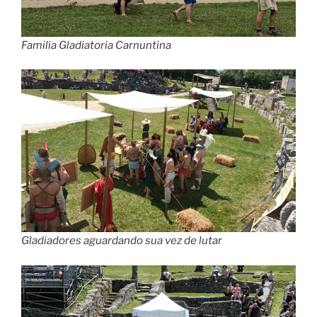
Familia Gladiatoria Carnuntina
Gladiadores aguardando sua vez de lutar