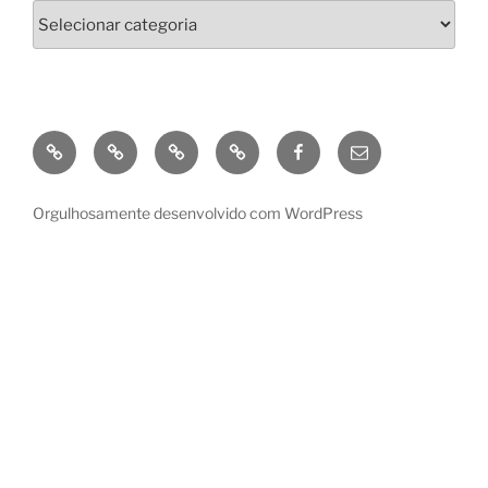
Categorias
GooglePlay
Amazon
Kobo
Apple
Facebook
enviar
e-
mail
Orgulhosamente desenvolvido com WordPress