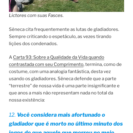
Lictores
com suas
Fasces
.
Sêneca cita frequentemente as lutas de gladiadores.
Sempre criticando o espetáculo, as vezes tirando
lições dos condenados.
A
Carta 93: Sobre a Qualidade da Vida quando
contrastada com seu Comprimento
, termina, como de
costume, com uma analogia fantástica, desta vez
usando os gladiadores. Sêneca defende que a parte
“terrestre” de nossa vida é uma parte insignificante e
que anos a mais não representam nada no total da
nossa existência:
12.
Você considera mais afortunado o
gladiador que é morto no último minuto dos
jogos do que aquele que morreu no meio