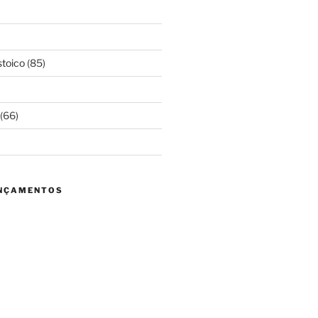
toico
(85)
(66)
ANÇAMENTOS