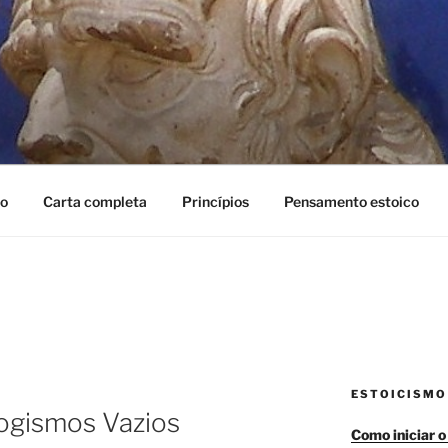
mo
Carta completa
Princípios
Pensamento estoico
ESTOICISMO
logismos Vazios
Como iniciar o