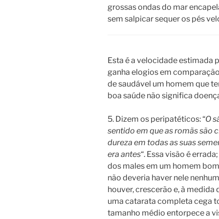
grossas ondas do mar encape
sem salpicar sequer os pés ve
Esta é a velocidade estimada p
ganha elogios em comparação 
de saudável um homem que tem
boa saúde não significa doen
5. Dizem os peripatéticos: “
O s
sentido em que as romãs são 
dureza em todas as suas semen
era antes
“. Essa visão é errada
dos males em um homem bom, 
não deveria haver nele nenhu
houver, crescerão e, à medida
uma catarata completa cega to
tamanho médio entorpece a vi