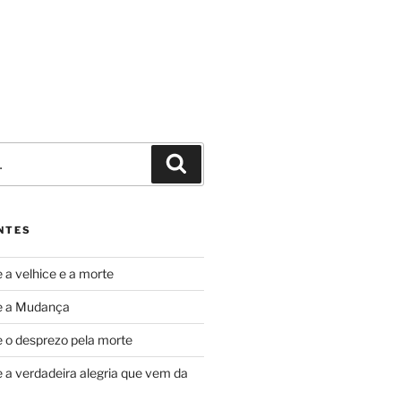
Pesquisar
NTES
 a velhice e a morte
re a Mudança
e o desprezo pela morte
e a verdadeira alegria que vem da