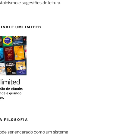
stoicismo e sugestões de leitura.
KINDLE UMLIMITED
A FILOSOFIA
pode ser encarado como um sistema