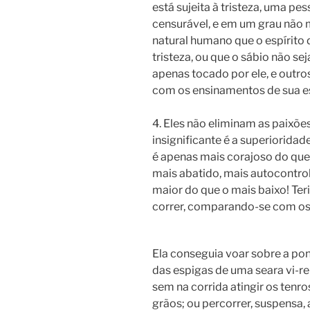
está sujeita à tristeza, uma p
censurável, e em um grau não m
natural humano que o espírito
tristeza, ou que o sábio não s
apenas tocado por ele, e outro
com os ensinamentos de sua e
4. Eles não eliminam as paixõ
insignificante é a superiorida
é apenas mais corajoso do que 
mais abatido, mais autocontro
maior do que o mais baixo! Ter
correr, comparando-se com os 
Ela conseguia voar sobre a po
das espigas de uma seara vi-r
sem na corrida atingir os tenro
grãos; ou percorrer, suspensa, 