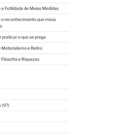
e a Futilidade de Meias Medidas
e o reconhecimento que meus
ão
 praticar o que se prega
 Materialismo e Retiro
 Filosofia e Riquezas
a
(97)