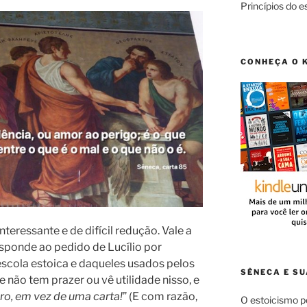
Princípios do e
CONHEÇA O 
nteressante e de difícil redução. Vale a
esponde ao pedido de Lucílio por
escola estoica e daqueles usados pelos
SÊNECA E SU
não tem prazer ou vê utilidade nisso, e
vro, em vez de uma carta!
” (E com razão,
O estoicismo 