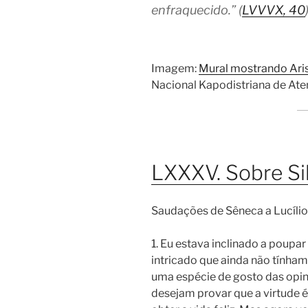
enfraquecido.” (
LVVVX, 40
Imagem:
Mural mostrando Aris
Nacional Kapodistriana de Ate
LXXXV. Sobre Si
Saudações de Sêneca a Lucílio
1. Eu estava inclinado a poupa
intricado que ainda não tínhamo
uma espécie de gosto das opin
desejam provar que a virtude é