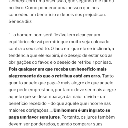
Começa com uma discussão, que segundo ele faltou
no livro: Como ponderar uma pessoa que nos
concedeu um benefício e depois nos prejudicou.
Sêneca diiz:
“…o homem bom será flexível em alcançar um
equilíbrio; ele vai permitir que muito seja colocado
contra o seu crédito. O lado em que ele se inclinará, a
tendência que ele exibirá, é o desejo de estar sob as
obrigações do favor, e o desejo de retribuir por isso.
Pois qualquer um que receba um benefício mais
alegremente do que o retribua está em erro.
Tanto
quanto aquele que paga é mais alegre do que aquele
que pede emprestado, por tanto deve ser mais alegre
aquele que se desembaraça da maior dívida – um
benefício recebido – do que aquele que incorre nas
maiores obrigações….
Um homem é um ingrato se
paga um favor sem juros
. Portanto, os juros também
devem ser ponderados, quando comparar suas