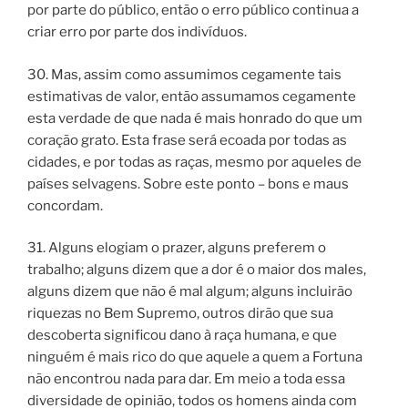
por parte do público, então o erro público continua a
criar erro por parte dos indivíduos.
30. Mas, assim como assumimos cegamente tais
estimativas de valor, então assumamos cegamente
esta verdade de que nada é mais honrado do que um
coração grato. Esta frase será ecoada por todas as
cidades, e por todas as raças, mesmo por aqueles de
países selvagens. Sobre este ponto – bons e maus
concordam.
31. Alguns elogiam o prazer, alguns preferem o
trabalho; alguns dizem que a dor é o maior dos males,
alguns dizem que não é mal algum; alguns incluirão
riquezas no Bem Supremo, outros dirão que sua
descoberta significou dano à raça humana, e que
ninguém é mais rico do que aquele a quem a Fortuna
não encontrou nada para dar. Em meio a toda essa
diversidade de opinião, todos os homens ainda com