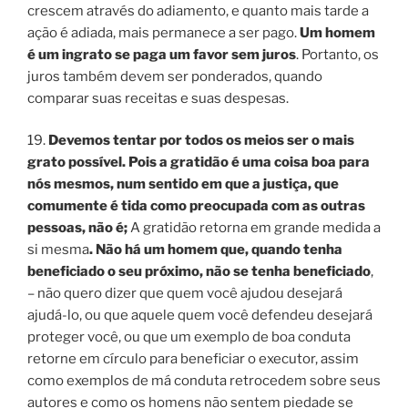
crescem através do adiamento, e quanto mais tarde a
ação é adiada, mais permanece a ser pago.
Um homem
é um ingrato se paga um favor sem juros
. Portanto, os
juros também devem ser ponderados, quando
comparar suas receitas e suas despesas.
19.
Devemos tentar por todos os meios ser o mais
grato possível. Pois a gratidão é uma coisa boa para
nós mesmos, num sentido em que a justiça, que
comumente é tida como preocupada com as outras
pessoas, não é;
A gratidão retorna em grande medida a
si mesma
. Não há um homem que, quando tenha
beneficiado o seu próximo, não se tenha beneficiado
,
– não quero dizer que quem você ajudou desejará
ajudá-lo, ou que aquele quem você defendeu desejará
proteger você, ou que um exemplo de boa conduta
retorne em círculo para beneficiar o executor, assim
como exemplos de má conduta retrocedem sobre seus
autores e como os homens não sentem piedade se