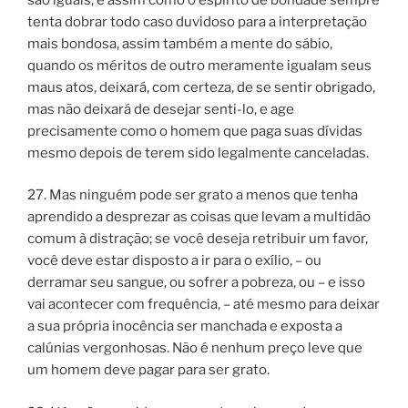
tenta dobrar todo caso duvidoso para a interpretação
mais bondosa, assim também a mente do sábio,
quando os méritos de outro meramente igualam seus
maus atos, deixará, com certeza, de se sentir obrigado,
mas não deixará de desejar senti-lo, e age
precisamente como o homem que paga suas dívidas
mesmo depois de terem sido legalmente canceladas.
27. Mas ninguém pode ser grato a menos que tenha
aprendido a desprezar as coisas que levam a multidão
comum à distração; se você deseja retribuir um favor,
você deve estar disposto a ir para o exílio, – ou
derramar seu sangue, ou sofrer a pobreza, ou – e isso
vai acontecer com frequência, – até mesmo para deixar
a sua própria inocência ser manchada e exposta a
calúnias vergonhosas. Não é nenhum preço leve que
um homem deve pagar para ser grato.