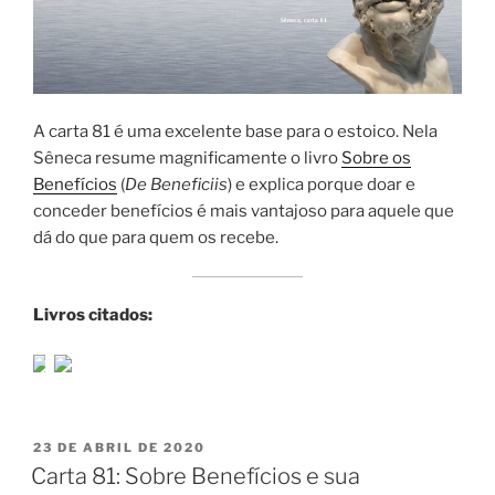
A carta 81 é uma excelente base para o estoico. Nela
Sêneca resume magnificamente o livro
Sobre os
Benefícios
(
De Beneficiis
) e explica porque doar e
conceder benefícios é mais vantajoso para aquele que
dá do que para quem os recebe.
Livros citados:
PUBLICADO
23 DE ABRIL DE 2020
EM
Carta 81: Sobre Benefícios e sua