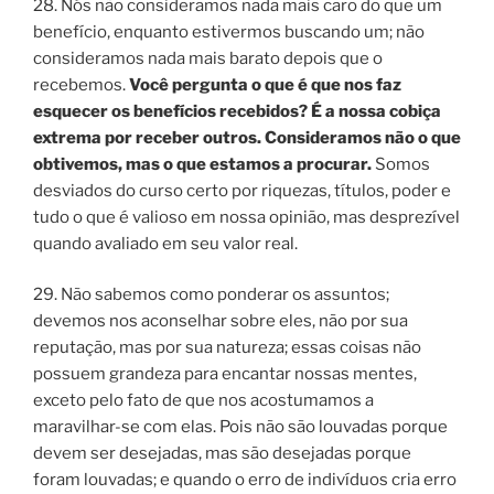
28. Nós não consideramos nada mais caro do que um
benefício, enquanto estivermos buscando um; não
consideramos nada mais barato depois que o
recebemos.
Você pergunta o que é que nos faz
esquecer os benefícios recebidos? É a nossa cobiça
extrema por receber outros. Consideramos não o que
obtivemos, mas o que estamos a procurar.
Somos
desviados do curso certo por riquezas, títulos, poder e
tudo o que é valioso em nossa opinião, mas desprezível
quando avaliado em seu valor real.
29. Não sabemos como ponderar os assuntos;
devemos nos aconselhar sobre eles, não por sua
reputação, mas por sua natureza; essas coisas não
possuem grandeza para encantar nossas mentes,
exceto pelo fato de que nos acostumamos a
maravilhar-se com elas. Pois não são louvadas porque
devem ser desejadas, mas são desejadas porque
foram louvadas; e quando o erro de indivíduos cria erro