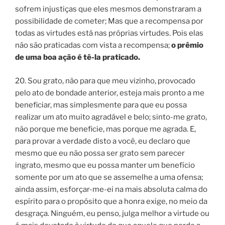
sofrem injustiças que eles mesmos demonstraram a
possibilidade de cometer; Mas que a recompensa por
todas as virtudes está nas próprias virtudes. Pois elas
não são praticadas com vista a recompensa;
o prêmio
de uma boa ação é tê-la praticado.
20. Sou grato, não para que meu vizinho, provocado
pelo ato de bondade anterior, esteja mais pronto a me
beneficiar, mas simplesmente para que eu possa
realizar um ato muito agradável e belo; sinto-me grato,
não porque me beneficie, mas porque me agrada. E,
para provar a verdade disto a você, eu declaro que
mesmo que eu não possa ser grato sem parecer
ingrato, mesmo que eu possa manter um benefício
somente por um ato que se assemelhe a uma ofensa;
ainda assim, esforçar-me-ei na mais absoluta calma do
espírito para o propósito que a honra exige, no meio da
desgraça. Ninguém, eu penso, julga melhor a virtude ou