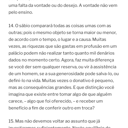
uma falta da vontade ou do desejo. A vontade não vem
pelo ensino.
14. O sábio comparará todas as coisas umas com as
outras; pois o mesmo objeto se torna maior ou menor,
de acordo com o tempo, o lugar e a causa. Muitas
vezes, as riquezas que são gastas em profusão em um
palácio podem não realizar tanto quanto mil denários
dados no momento certo. Agora, faz muita diferença
se você der sem qualquer reserva, ou vir à assistência
de um homem, se a sua generosidade pode salva-lo, ou
defini-lo na vida. Muitas vezes o donativo é pequeno,
mas as consequências grandes. E que distinção você
imagina que existe entre tomar algo de que alguém
carece, – algo que foi oferecido, – e receber um
benefício a fim de conferir outro em troca?
15. Mas não devemos voltar ao assunto que já