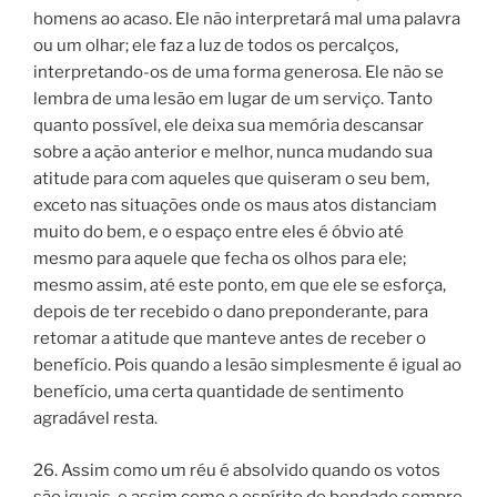
homens ao acaso. Ele não interpretará mal uma palavra
ou um olhar; ele faz a luz de todos os percalços,
interpretando-os de uma forma generosa. Ele não se
lembra de uma lesão em lugar de um serviço. Tanto
quanto possível, ele deixa sua memória descansar
sobre a ação anterior e melhor, nunca mudando sua
atitude para com aqueles que quiseram o seu bem,
exceto nas situações onde os maus atos distanciam
muito do bem, e o espaço entre eles é óbvio até
mesmo para aquele que fecha os olhos para ele;
mesmo assim, até este ponto, em que ele se esforça,
depois de ter recebido o dano preponderante, para
retomar a atitude que manteve antes de receber o
benefício. Pois quando a lesão simplesmente é igual ao
benefício, uma certa quantidade de sentimento
agradável resta.
26. Assim como um réu é absolvido quando os votos
são iguais, e assim como o espírito de bondade sempre