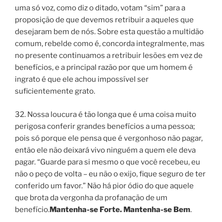
uma só voz, como diz o ditado, votam “sim” para a
proposição de que devemos retribuir a aqueles que
desejaram bem de nós. Sobre esta questão a multidão
comum, rebelde como é, concorda integralmente, mas
no presente continuamos a retribuir lesões em vez de
benefícios, e a principal razão por que um homem é
ingrato é que ele achou impossível ser
suficientemente grato.
32. Nossa loucura é tão longa que é uma coisa muito
perigosa conferir grandes benefícios a uma pessoa;
pois só porque ele pensa que é vergonhoso não pagar,
então ele não deixará vivo ninguém a quem ele deva
pagar. “Guarde para si mesmo o que você recebeu, eu
não o peço de volta – eu não o exijo, fique seguro de ter
conferido um favor.” Não há pior ódio do que aquele
que brota da vergonha da profanação de um
benefício.
Mantenha-se Forte. Mantenha-se Bem
.