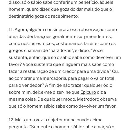
disso, só o sábio sabe conferir um benefício, aquele
homem, quero dizer, que goza do dar mais do que o
destinatário goza do recebimento.
11. Agora, alguém considerará essa observação como
uma das declarações geralmente surpreendentes,
como nós, os estoicos, costumamos fazer e como os
gregos chamam de “paradoxos”, e dirão: “Você
sustenta, então, que só o sábio sabe como devolver um
favor? Você sustenta que ninguém mais sabe como
fazer a restauração de um credor para uma dívida? Ou,
ao comprar uma mercadoria, para pagar o valor total
para o vendedor? A fim de não trazer qualquer ódio
sobre mim, deixe-me dizer-lhe que
Epicuro
diz a
mesma coisa. De qualquer modo, Metrodoro observa
que só o homem sábio sabe como devolver um favor.
12. Mais uma vez, o objetor mencionado acima
pergunta: “Somente o homem sábio sabe amar, só o