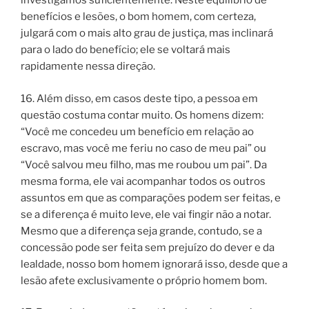
investigamos suficientemente. Neste equilíbrio de
benefícios e lesões, o bom homem, com certeza,
julgará com o mais alto grau de justiça, mas inclinará
para o lado do benefício; ele se voltará mais
rapidamente nessa direção.
16. Além disso, em casos deste tipo, a pessoa em
questão costuma contar muito. Os homens dizem:
“Você me concedeu um benefício em relação ao
escravo, mas você me feriu no caso de meu pai” ou
“Você salvou meu filho, mas me roubou um pai”. Da
mesma forma, ele vai acompanhar todos os outros
assuntos em que as comparações podem ser feitas, e
se a diferença é muito leve, ele vai fingir não a notar.
Mesmo que a diferença seja grande, contudo, se a
concessão pode ser feita sem prejuízo do dever e da
lealdade, nosso bom homem ignorará isso, desde que a
lesão afete exclusivamente o próprio homem bom.