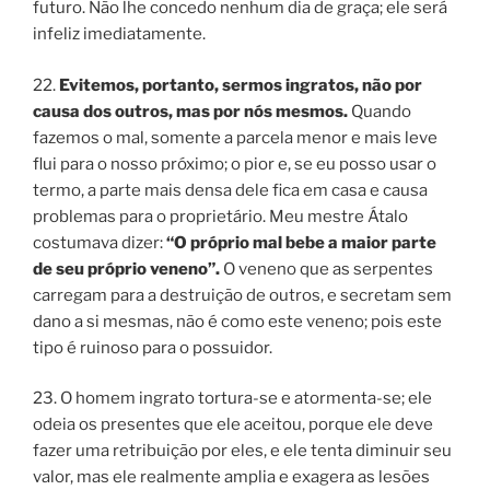
futuro. Não lhe concedo nenhum dia de graça; ele será
infeliz imediatamente.
22.
Evitemos, portanto, sermos ingratos, não por
causa dos outros, mas por nós mesmos.
Quando
fazemos o mal, somente a parcela menor e mais leve
flui para o nosso próximo; o pior e, se eu posso usar o
termo, a parte mais densa dele fica em casa e causa
problemas para o proprietário. Meu mestre Átalo
costumava dizer:
“O próprio mal bebe a maior parte
de seu próprio veneno”.
O veneno que as serpentes
carregam para a destruição de outros, e secretam sem
dano a si mesmas, não é como este veneno; pois este
tipo é ruinoso para o possuidor.
23. O homem ingrato tortura-se e atormenta-se; ele
odeia os presentes que ele aceitou, porque ele deve
fazer uma retribuição por eles, e ele tenta diminuir seu
valor, mas ele realmente amplia e exagera as lesões