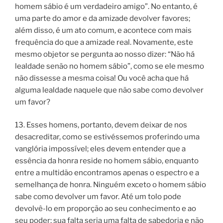
homem sábio é um verdadeiro amigo”. No entanto, é
uma parte do amor e da amizade devolver favores;
além disso, é um ato comum, e acontece com mais
frequência do que a amizade real. Novamente, este
mesmo objetor se pergunta ao nosso dizer: “Não há
lealdade senão no homem sábio”, como se ele mesmo
não dissesse a mesma coisa! Ou você acha que há
alguma lealdade naquele que não sabe como devolver
um favor?
13. Esses homens, portanto, devem deixar de nos
desacreditar, como se estivéssemos proferindo uma
vanglória impossível; eles devem entender que a
essência da honra reside no homem sábio, enquanto
entre a multidão encontramos apenas o espectro e a
semelhança de honra. Ninguém exceto o homem sábio
sabe como devolver um favor. Até um tolo pode
devolvê-lo em proporção ao seu conhecimento e ao
seu poder; sua falta seria uma falta de sabedoria e não