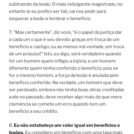
subtraindo da lesão. O mais indulgente magistrado, no
entanto (e eu prefiro ser tal), vai nos pedir para
esquecer a lesão e lembrar o benefício.
7. “Mas certamente”, diz você, “é o papel da justiça dar
a cada um o que é seu devido: graças em troca de um
benefício e castigo, ou ao menos má vontade, em troca
de um prejuízo!” Isto, eu digo, será verdadeiro quando
for um homem quem infligiu a injúria, e um homem
diferente quem tenha conferido o benefício; pois se
for o mesmo homem, a força da lesão é anulada pelo
benefício conferido. Na verdade, um homem que deve
ser perdoado, embora não tenha boas obras creditadas
a ele no passado, deve receber algo mais do que mera
clemência se comete um erro quando tem um
benefício a seu crédito.
8.
Eu não estabeleço um valor igual em benefícios e
lesões.
Eu considero um benefício com uma taxa mais