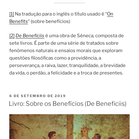
[1]
Na tradução para o inglês o título usado é “
On
Benefits
“ (sobre benefícios)
[2]
De Beneficiis
é uma obra de Sêneca, composta de
sete livros. É parte de uma série de tratados sobre
fenômenos naturais e ensaios morais que exploram
questões filosóficas como a providência, a
perseverança, a raiva, lazer, tranquilidade, a brevidade
da vida, o perdão, a felicidade e a troca de presentes.
PUBLICADO
6 DE SETEMBRO DE 2019
EM
Livro: Sobre os Benefícios (De Beneficiis)