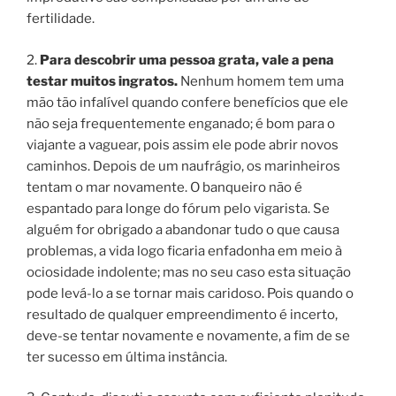
fertilidade.
2.
Para descobrir uma pessoa grata, vale a pena
testar muitos ingratos.
Nenhum homem tem uma
mão tão infalível quando confere benefícios que ele
não seja frequentemente enganado; é bom para o
viajante a vaguear, pois assim ele pode abrir novos
caminhos. Depois de um naufrágio, os marinheiros
tentam o mar novamente. O banqueiro não é
espantado para longe do fórum pelo vigarista. Se
alguém for obrigado a abandonar tudo o que causa
problemas, a vida logo ficaria enfadonha em meio à
ociosidade indolente; mas no seu caso esta situação
pode levá-lo a se tornar mais caridoso. Pois quando o
resultado de qualquer empreendimento é incerto,
deve-se tentar novamente e novamente, a fim de se
ter sucesso em última instância.