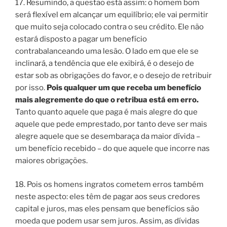
17. Resumindo, a questão está assim: o homem bom
será flexível em alcançar um equilíbrio; ele vai permitir
que muito seja colocado contra o seu crédito. Ele não
estará disposto a pagar um benefício
contrabalanceando uma lesão. O lado em que ele se
inclinará, a tendência que ele exibirá, é o desejo de
estar sob as obrigações do favor, e o desejo de retribuir
por isso.
Pois qualquer um que receba um benefício
mais alegremente do que o retribua está em erro.
Tanto quanto aquele que paga é mais alegre do que
aquele que pede emprestado, por tanto deve ser mais
alegre aquele que se desembaraça da maior dívida –
um benefício recebido – do que aquele que incorre nas
maiores obrigações.
18. Pois os homens ingratos cometem erros também
neste aspecto: eles têm de pagar aos seus credores
capital e juros, mas eles pensam que benefícios são
moeda que podem usar sem juros. Assim, as dívidas