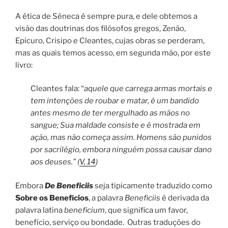
A ética de Sêneca é sempre pura, e dele obtemos a
visão das doutrinas dos filósofos gregos, Zenão,
Epicuro, Crisipo e Cleantes, cujas obras se perderam,
mas as quais temos acesso, em segunda mão, por este
livro:
Cleantes fala: “
aquele que carrega armas mortais e
tem intenções de roubar e matar, é um bandido
antes mesmo de ter mergulhado as mãos no
sangue; Sua maldade consiste e é mostrada em
ação, mas não começa assim. Homens são punidos
por sacrilégio, embora ninguém possa causar dano
aos deuses.” (
V, 14
)
Embora
De Beneficiis
seja tipicamente traduzido como
Sobre os Benefícios
, a palavra
Beneficiis
é derivada da
palavra latina
beneficium
, que significa um favor,
benefício, serviço ou bondade. Outras traduções do