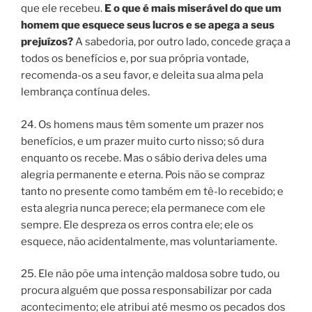
que ele recebeu.
E o que é mais miserável do que um
homem que esquece seus lucros e se apega a seus
prejuízos?
A sabedoria, por outro lado, concede graça a
todos os benefícios e, por sua própria vontade,
recomenda-os a seu favor, e deleita sua alma pela
lembrança contínua deles.
24. Os homens maus têm somente um prazer nos
benefícios, e um prazer muito curto nisso; só dura
enquanto os recebe. Mas o sábio deriva deles uma
alegria permanente e eterna. Pois não se compraz
tanto no presente como também em tê-lo recebido; e
esta alegria nunca perece; ela permanece com ele
sempre. Ele despreza os erros contra ele; ele os
esquece, não acidentalmente, mas voluntariamente.
25. Ele não põe uma intenção maldosa sobre tudo, ou
procura alguém que possa responsabilizar por cada
acontecimento; ele atribui até mesmo os pecados dos