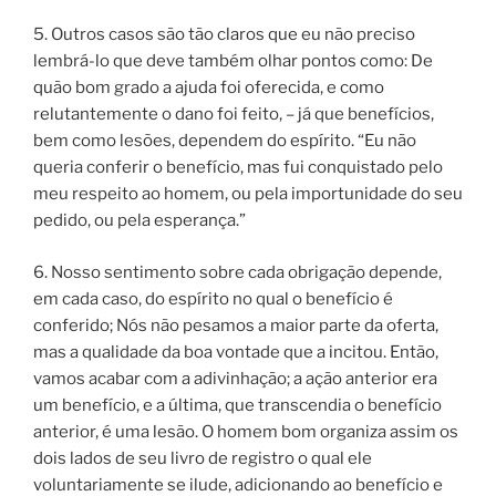
5. Outros casos são tão claros que eu não preciso
lembrá-lo que deve também olhar pontos como: De
quão bom grado a ajuda foi oferecida, e como
relutantemente o dano foi feito, – já que benefícios,
bem como lesões, dependem do espírito. “Eu não
queria conferir o benefício, mas fui conquistado pelo
meu respeito ao homem, ou pela importunidade do seu
pedido, ou pela esperança.”
6. Nosso sentimento sobre cada obrigação depende,
em cada caso, do espírito no qual o benefício é
conferido; Nós não pesamos a maior parte da oferta,
mas a qualidade da boa vontade que a incitou. Então,
vamos acabar com a adivinhação; a ação anterior era
um benefício, e a última, que transcendia o benefício
anterior, é uma lesão. O homem bom organiza assim os
dois lados de seu livro de registro o qual ele
voluntariamente se ilude, adicionando ao benefício e