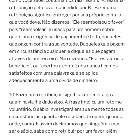
como você sabe, costumamos falar assim: “A. fez uma
retribuição pelo favor concedido por B.” Fazer uma
retribuição significa entregar por sua própria conta o
que você deve. Não dizemos: “Ele reembolsou o favor”;
pois “reembolsar” é usado para um homem sobre
quem uma exigência de pagamento é feita, daqueles
que pagam contra a sua vontade. Daqueles que pagam
em circunstância qualquer, e daqueles que pagam
através de um terceiro. Não dizemos: “Ele restaurou o
benefício”, ou “acertou a conta”; nós nunca ficamos
satisfeitos com uma palavra que se aplica
adequadamente a uma dívida de dinheiro.
10. Fazer uma retribuição significa oferecer algo a
quem havia lhe dado algo. A frase implica um retorno
voluntário. O sábio investigará em sua mente todas as
circunstâncias: quanto ele recebeu, de quem, quando,
onde, como. E assim declaramos que ninguém, a não
ser o sábio, sabe como retribuir por um favor; além