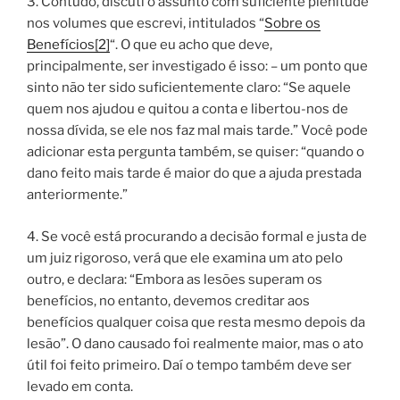
3. Contudo, discuti o assunto com suficiente plenitude
nos volumes que escrevi, intitulados “
Sobre os
Benefícios
[2]
“. O que eu acho que deve,
principalmente, ser investigado é isso: – um ponto que
sinto não ter sido suficientemente claro: “Se aquele
quem nos ajudou e quitou a conta e libertou-nos de
nossa dívida, se ele nos faz mal mais tarde.” Você pode
adicionar esta pergunta também, se quiser: “quando o
dano feito mais tarde é maior do que a ajuda prestada
anteriormente.”
4. Se você está procurando a decisão formal e justa de
um juiz rigoroso, verá que ele examina um ato pelo
outro, e declara: “Embora as lesões superam os
benefícios, no entanto, devemos creditar aos
benefícios qualquer coisa que resta mesmo depois da
lesão”. O dano causado foi realmente maior, mas o ato
útil foi feito primeiro. Daí o tempo também deve ser
levado em conta.