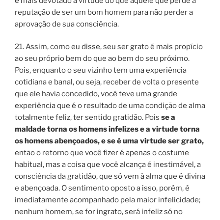
é mais devotado à virtude do que aquele que perde a
reputação de ser um bom homem para não perder a
aprovação de sua consciência.
21. Assim, como eu disse, seu ser grato é mais propício
ao seu próprio bem do que ao bem do seu próximo.
Pois, enquanto o seu vizinho tem uma experiência
cotidiana e banal, ou seja, receber de volta o presente
que ele havia concedido, você teve uma grande
experiência que é o resultado de uma condição de alma
totalmente feliz, ter sentido gratidão. Pois
se a
maldade torna os homens infelizes e a virtude torna
os homens abençoados, e se é uma virtude ser grato,
então o retorno que você fizer é apenas o costume
habitual, mas a coisa que você alcança é inestimável, a
consciência da gratidão, que só vem à alma que é divina
e abençoada. O sentimento oposto a isso, porém, é
imediatamente acompanhado pela maior infelicidade;
nenhum homem, se for ingrato, será infeliz só no